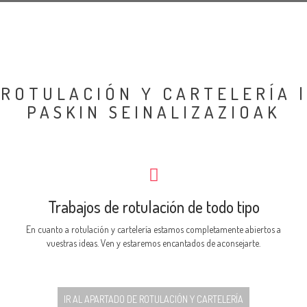
ROTULACIÓN Y CARTELERÍA |
PASKIN SEINALIZAZIOAK
Trabajos de rotulación de todo tipo
En cuanto a rotulación y cartelería estamos completamente abiertos a
vuestras ideas. Ven y estaremos encantados de aconsejarte.
IR AL APARTADO DE ROTULACIÓN Y CARTELERÍA