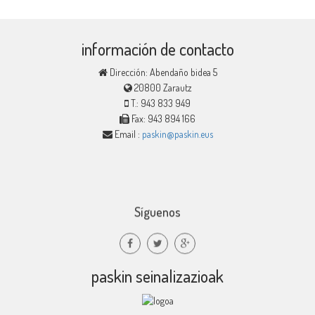
información de contacto
Dirección: Abendaño bidea 5
20800 Zarautz
T.: 943 833 949
Fax: 943 894 166
Email :
paskin@paskin.eus
Síguenos
paskin seinalizazioak