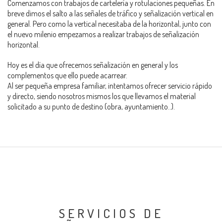
Comenzamos con trabajos de cartelería y rotulaciones pequeñas. En
breve dimos el salto a las señales de tráfico y señalización vertical en
general. Pero como la vertical necesitaba de la horizontal, junto con
el nuevo milenio empezamos a realizar trabajos de señalización
horizontal.
Hoy es el día que ofrecemos señalización en general y los
complementos que ello puede acarrear.
Al ser pequeña empresa familiar, intentamos ofrecer servicio rápido
y directo, siendo nosotros mismos los que llevamos el material
solicitado a su punto de destino (obra, ayuntamiento..).
SERVICIOS DE