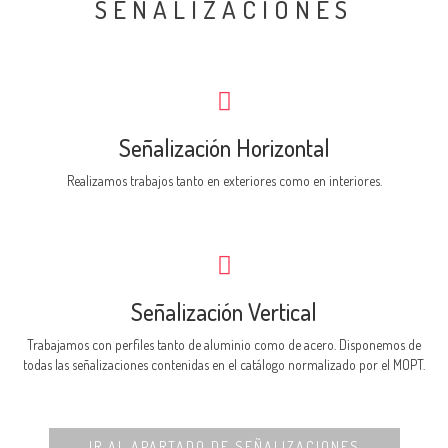
SEÑALIZACIONES
Señalización Horizontal
Realizamos trabajos tanto en exteriores como en interiores.
Señalización Vertical
Trabajamos con perfiles tanto de aluminio como de acero. Disponemos de
todas las señalizaciones contenidas en el catálogo normalizado por el MOPT.
IR AL APARTADO DE SEÑALIZACIONES