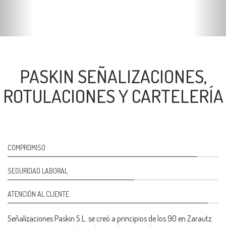
PASKIN SEÑALIZACIONES,
ROTULACIONES Y CARTELERÍA
COMPROMISO
60%
SEGURIDAD LABORAL
Complete
60%
ATENCIÓN AL CLIENTE
Complete
60%
Señalizaciones Paskin S.L. se creó a principios de los 90 en Zarautz.
Complete